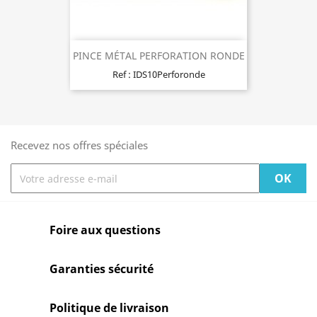
PINCE MÉTAL PERFORATION RONDE
Ref : IDS10Perforonde
Recevez nos offres spéciales
Foire aux questions
Garanties sécurité
Politique de livraison