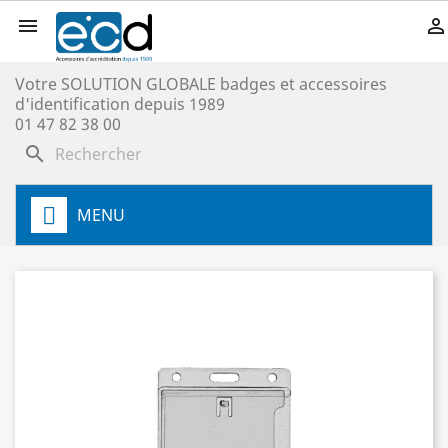


Votre SOLUTION GLOBALE badges et accessoires
d'identification depuis 1989
01 47 82 38 00
search
MENU