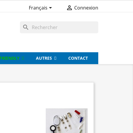


Français
Connexion
search
FRIENDLY
AUTRES
CONTACT