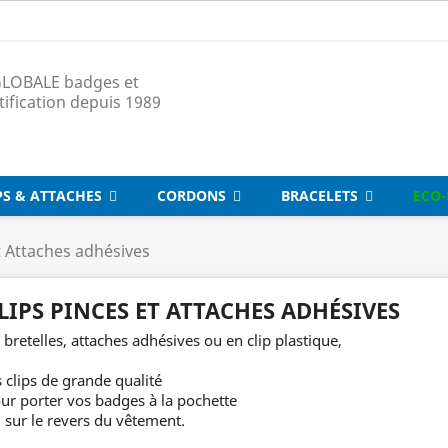
LOBALE badges et
tification depuis 1989
PS & ATTACHES
CORDONS
BRACELETS
ECO-
t Attaches adhésives
LIPS PINCES ET ATTACHES ADHÉSIVES
 bretelles, attaches adhésives ou en clip plastique,
s clips de grande qualité
ur porter vos badges à la pochette
 sur le revers du vêtement.