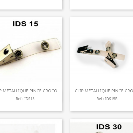
IP MÉTALLIQUE PINCE CROCO
CLIP MÉTALLIQUE PINCE CR
Aperçu rapide
Aperçu rapide


Ref : IDS15
Ref : IDS15R